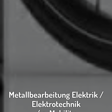
Metallbearbeitung Elektrik /
Elektrotechnik