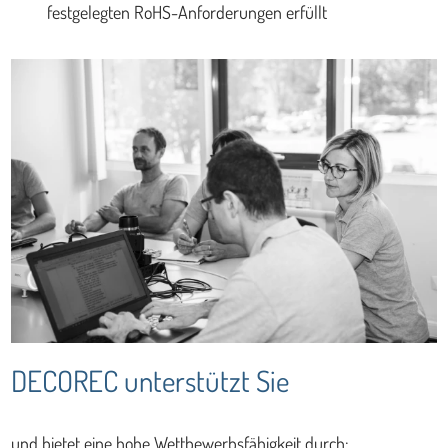
festgelegten RoHS-Anforderungen erfüllt
DECOREC unterstützt Sie
und bietet eine hohe Wettbewerbsfähigkeit durch: