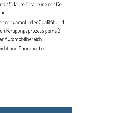
und 45 Jahre Erfahrung mit Co-
ion
t mit garantierter Qualität und
ten Fertigungsprozess gemäß
er Automobilbereich
wicht und Bauraum) mit