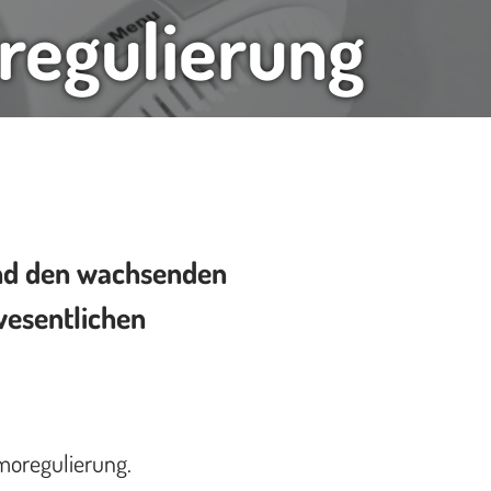
regulierung
und den wachsenden
wesentlichen
rmoregulierung.