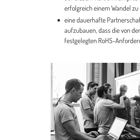
erfolgreich einem Wandel zu
eine dauerhafte Partnersch
aufzubauen, dass die von de
festgelegten RoHS-Anforderu