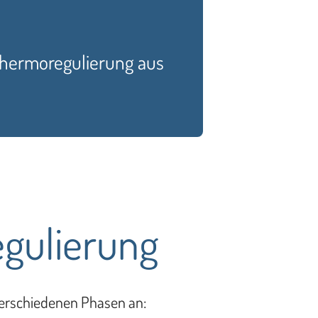
Thermoregulierung aus
egulierung
 verschiedenen Phasen an: