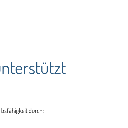
terstützt
bsfähigkeit durch: