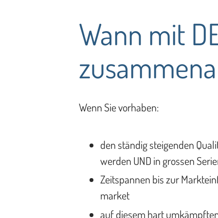
Wann mit D
zusammenar
Wenn Sie vorhaben:
den ständig steigenden Qual
werden UND in grossen Seri
Zeitspannen bis zur Marktein
market
auf diesem hart umkämpften