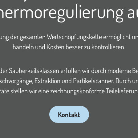
hermoregulierung a
ung der gesamten Wertschöpfungskette ermöglicht uns
handeln und Kosten besser zu kontrollieren.
er Sauberkeitsklassen erfüllen wir durch moderne Betr
schvorgänge, Extraktion und Partikelscanner. Durch u
äte stellen wir eine zeichnungskonforme Teilelieferung
Kontakt