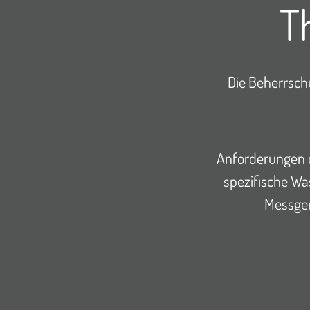
T
Die Beherrsch
Anforderungen d
spezifische Wa
Messger