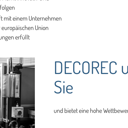
 folgen
aft mit einem Unternehmen
r europäischen Union
ngen erfüllt
DECOREC un
Sie
und bietet eine hohe Wettbewer