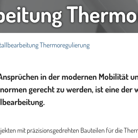
beitung Thermo
tallbearbeitung Thermoregulierung
 Ansprüchen in der modernen Mobilität 
ormen gerecht zu werden, ist eine der 
lbearbeitung.
ojekten mit präzisionsgedrehten Bauteilen für die The